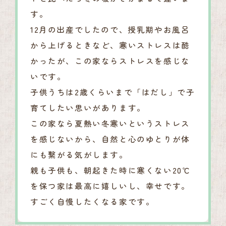
す。
12月の出産でしたので、授乳期やお風呂
から上げるときなど、寒いストレスは酷
かったが、この家ならストレスを感じな
いです。
子供うちは2歳くらいまで「はだし」で子
育てしたい思いがあります。
この家なら夏熱い冬寒いというストレス
を感じないから、自然と心のゆとりが体
にも繋がる気がします。
親も子供も、朝起きた時に寒くない20℃
を保つ家は最高に嬉しいし、幸せです。
すごく自慢したくなる家です。