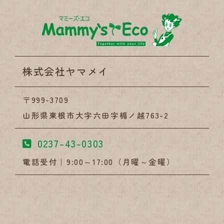
株式会社
株式会社ヤマメイ
〒999-3709
山形県東根市大字六田字楯ノ越763-2
0237-43-0303
電話受付｜9:00～17:00（月曜～金曜）