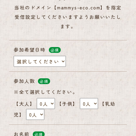
当社のドメイン【mammys-eco.com】を指定
受信設定してくださいますようお願いいたし
ます。
参加希望日時
必須
参加人数
必須
※全て選択してください。
【大人】
【子供】
【乳幼
児】
お名前
必須