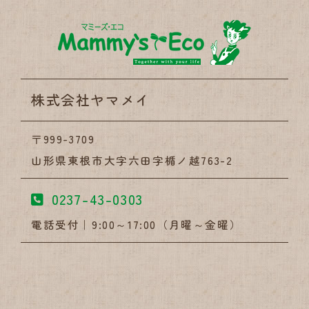
株式会社
株式会社ヤマメイ
〒999-3709
山形県東根市大字六田字楯ノ越763-2
0237-43-0303
電話受付｜9:00～17:00（月曜～金曜）