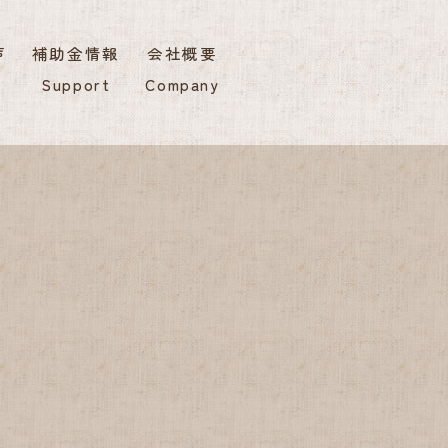
声
補助金情報
会社概要
Support
Company
ヤマメイ（マミーズ・エコ）