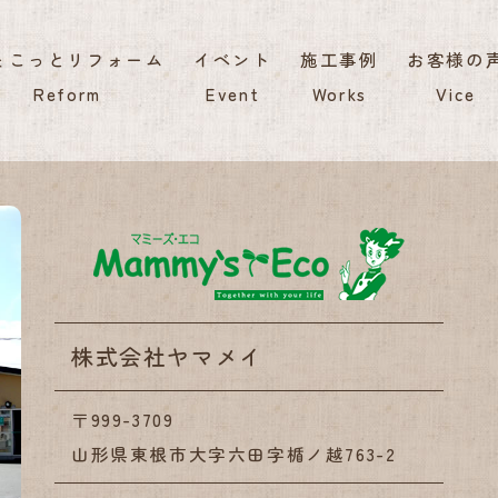
ょこっとリフォーム
イベント
施工事例
お客様の
Reform
Event
Works
Vice
株式会社
株式会社ヤマメイ
〒999-3709
山形県東根市大字六田字楯ノ越763-2