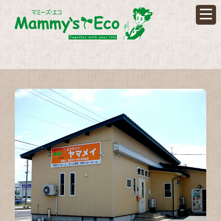
ハウステ
ハウステック主催の「施工
お施主様のこだわりと私た
本当にありがとうございま
受賞内容やコンテストの結
発表まで今しばらくお待ちく