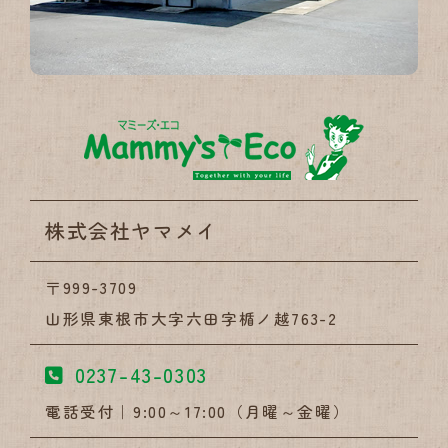
株式会社
株式会社ヤマメイ
〒999-3709
山形県東根市大字六田字楯ノ越763-2
0237-43-0303
電話受付｜9:00～17:00（月曜～金曜）