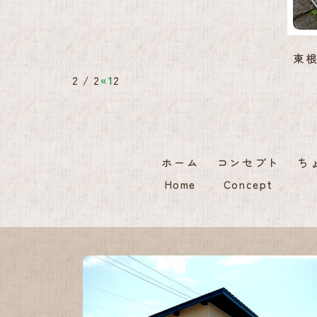
東根
2 / 2
«
1
2
ホーム
コンセプト
ち
Home
Concept