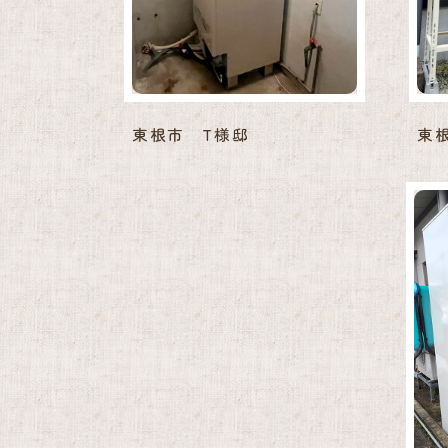
東根市 T様邸
東